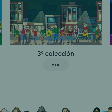
4° colección
VER