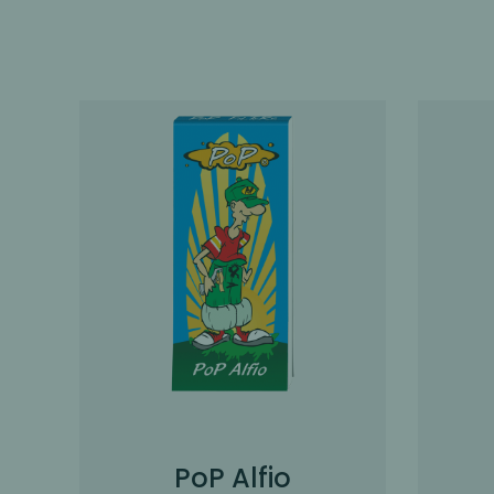
PoP Alfio