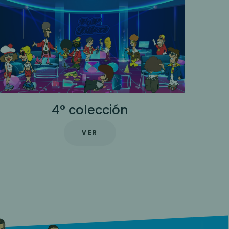
5° colección
VER