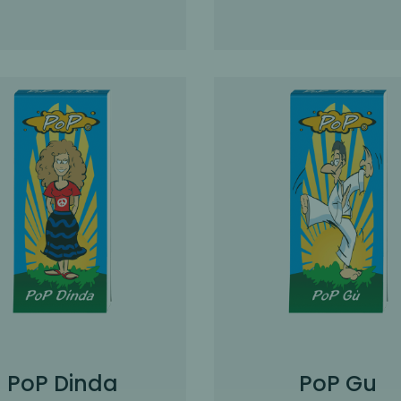
PoP Dinda
PoP Gu