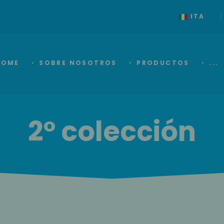
ITA
HOME
SOBRE NOSOTROS
PRODUCTOS
...
2° colección