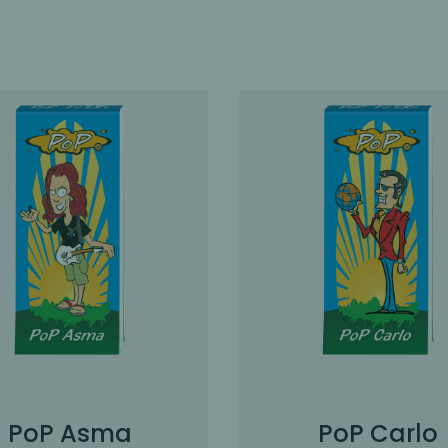
PoP Asma
PoP Carlo