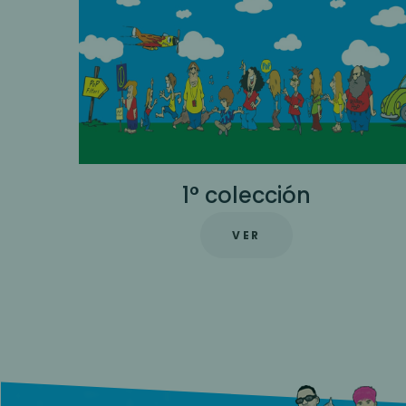
3° colección
VER