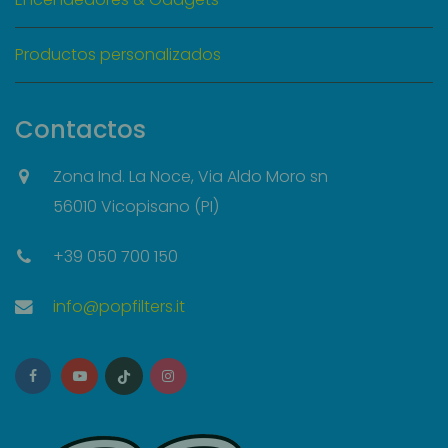
Productos personalizados
Contactos
Zona Ind. La Noce, Via Aldo Moro sn
56010 Vicopisano (PI)
+39 050 700 150
info@popfilters.it