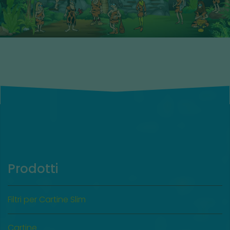
Limited edition - PoP Filters
Lux Jurassici
SCOPRI I PERSONAGGI
Prodotti
Filtri per Cartine Slim
Cartine