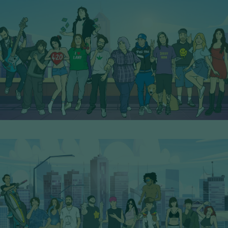
18° Serie - PoP Filters
SCOPRI I PERSONAGGI
19° Serie - PoP Filters
SCOPRI I PERSONAGGI