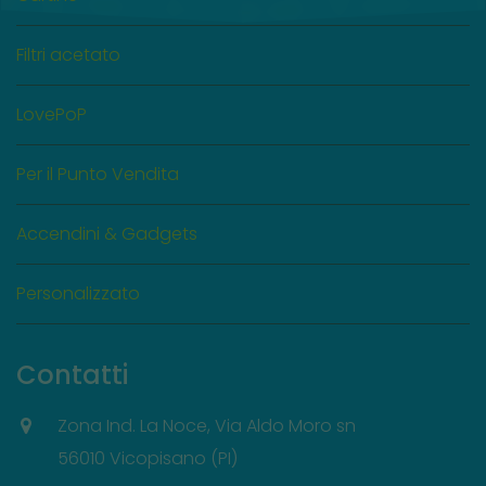
Filtri acetato
LovePoP
Per il Punto Vendita
Accendini & Gadgets
Personalizzato
Contatti
Zona Ind. La Noce, Via Aldo Moro sn
56010 Vicopisano (PI)