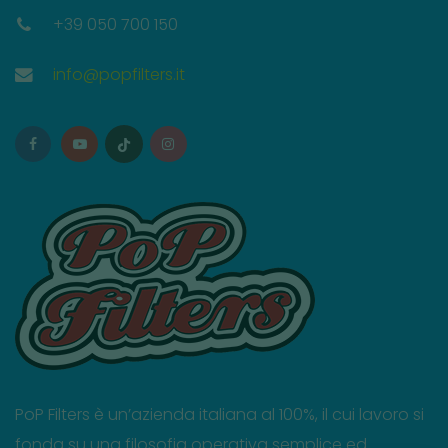
+39 050 700 150
info@popfilters.it
PoP Filters è un’azienda italiana al 100%, il cui lavoro si
fonda su una filosofia operativa semplice ed