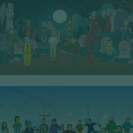
9° Serie - PoP Filters
SCOPRI I PERSONAGGI
10° Serie - PoP Filters
SCOPRI I PERSONAGGI