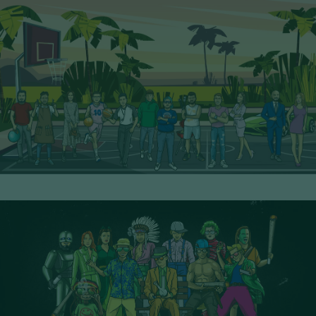
12° Serie - PoP Filters
SCOPRI I PERSONAGGI
13° Serie - PoP Filters
SCOPRI I PERSONAGGI