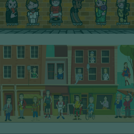
5° Serie - PoP Filters
SCOPRI I PERSONAGGI