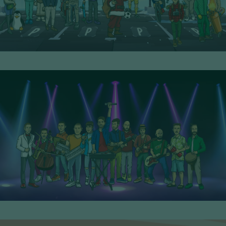
11° Serie - PoP Filters
SCOPRI I PERSONAGGI