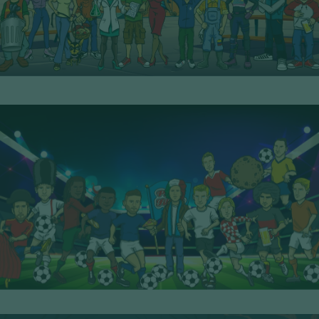
8° Serie - PoP Filters
SCOPRI I PERSONAGGI