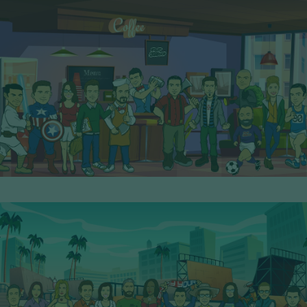
6° Serie - PoP Filters
SCOPRI I PERSONAGGI
7° Serie - PoP Filters
SCOPRI I PERSONAGGI