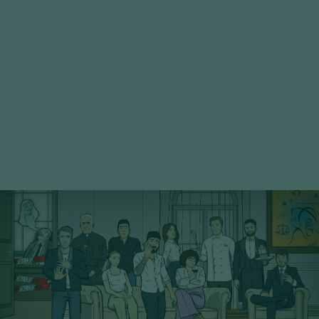
21° Serie - PoP Filters
SCOPRI I PERSONAGGI
22° Serie - PoP Filters
SCOPRI I PERSONAGGI