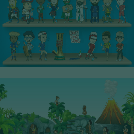
24° Serie - PoP Filters
SCOPRI I PERSONAGGI
25° Serie - PoP Filters
SCOPRI I PERSONAGGI