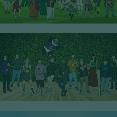
17° Serie - PoP Filters
SCOPRI I PERSONAGGI