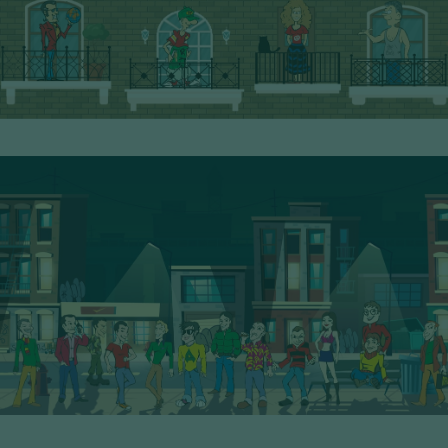
2° Serie - PoP Filters
SCOPRI I PERSONAGGI