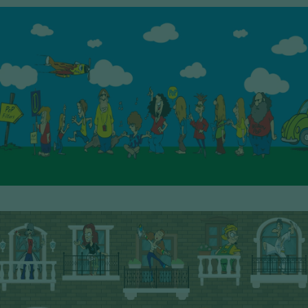
1° Serie - PoP Filters
SCOPRI I PERSONAGGI