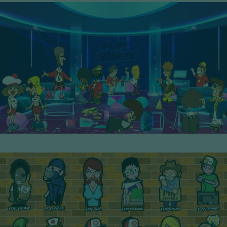
3° Serie - PoP Filters
SCOPRI I PERSONAGGI
4° Serie - PoP Filters
SCOPRI I PERSONAGGI