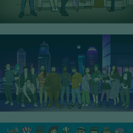
23° Serie - PoP Filters
SCOPRI I PERSONAGGI