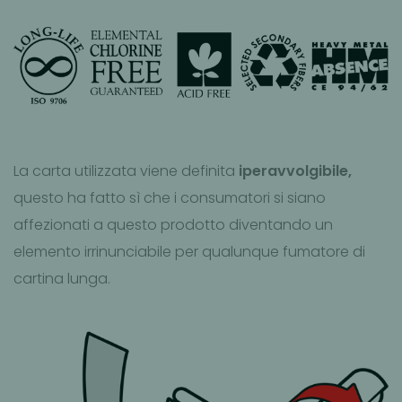
La carta utilizzata viene definita
iperavvolgibile,
questo ha fatto sì che i consumatori si siano
affezionati a questo prodotto diventando un
elemento irrinunciabile per qualunque fumatore di
cartina lunga.