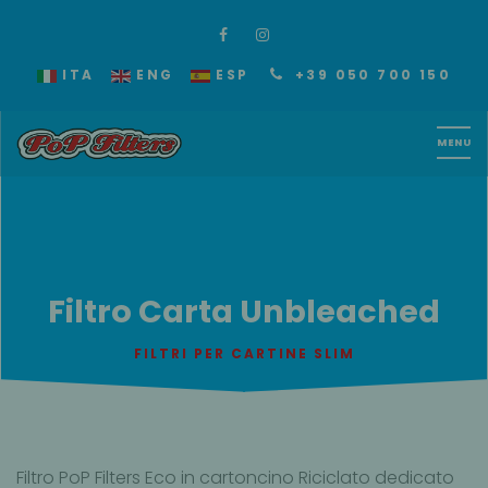
ITA
ENG
ESP
+39 050 700 150
Filtro Carta Unbleached
FILTRI PER CARTINE SLIM
Filtro PoP Filters Eco in cartoncino Riciclato dedicato