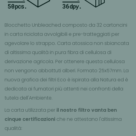
Blocchetto Unbleached composto da 32 cartoncini
in carta riciclata avvolgibili e pre-tratteggiati per
agevolare lo strappo. Carta atossica non sbiancata
di altissima qualità in pura fibra di cellulosa di
derivazione agricola. Per ottenere questa cellulosa
non vengono abbattuti alberi. Formato 25x57mm. La
nuova grafica dei filtri Eco è ispirata alla Natura ed è
dedicata ai fumatori più attenti nei confronti della
tutela dell'Ambiente.
La carta utilizzata per
il nostro filtro vanta ben
cinque certificazioni
che ne attestano l'altissima
qualità: