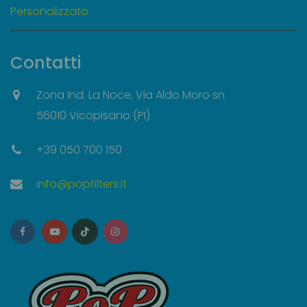
Personalizzato
Contatti
Zona Ind. La Noce, Via Aldo Moro sn
56010 Vicopisano (PI)
+39 050 700 150
info@popfilters.it