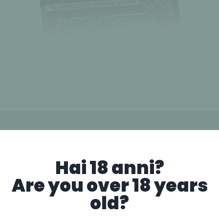
Hai 18 anni?
Are you over 18 years
old?