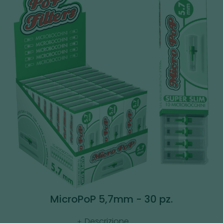
MicroPoP 5,7mm - 30 pz.
Descrizione