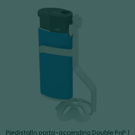
Piedistallo porta-accendino Double PoP 1