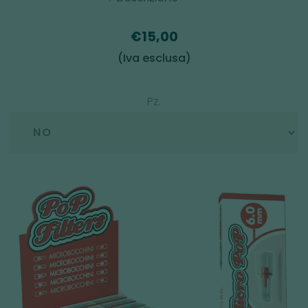
€15,00
(Iva esclusa)
Pz.