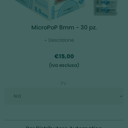
MicroPoP 8mm - 30 pz.
Descrizione
€15,00
(Iva esclusa)
Pz.