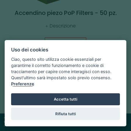
Accendino piezo PoP Filters - 50 pz.
Descrizione
NON DISPONIBILE
Uso dei cookies
Ciao, questo sito utilizza cookie essenziali per
garantirne il corretto funzionamento e cookie di
tracciamento per capire come interagisci con esso.
Quest'ultimo sarà impostato solo previo consenso.
Preferenze
Accetta tutti
Rifiuta tutti