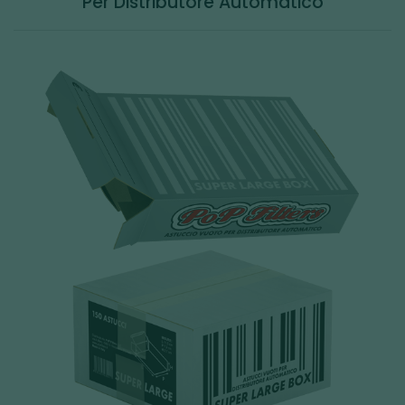
Per Distributore Automatico