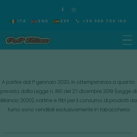
ITA
ENG
ESP
+39 050 700 150
A partire dal 1° gennaio 2020, in ottemperanza a quanto
previsto dalla Legge n. 160 del 27 dicembre 2019 (Legge di
Bilancio 2020), cartine e filtri per il consumo di prodotti da
fumo sono vendibili esclusivamente in tabaccheria