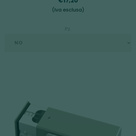
€17,20
(Iva esclusa)
Pz.