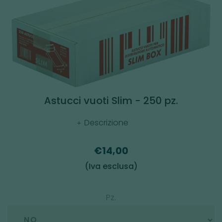
Astucci vuoti Slim - 250 pz.
Descrizione
€14,00
(Iva esclusa)
Pz.