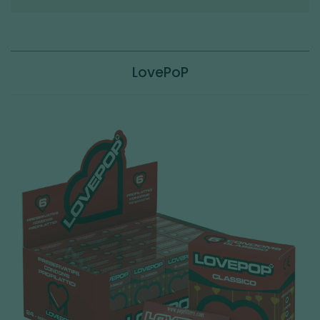
LovePoP