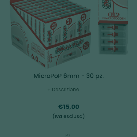
MicroPoP 6mm - 30 pz.
Descrizione
€15,00
(Iva esclusa)
Pz.