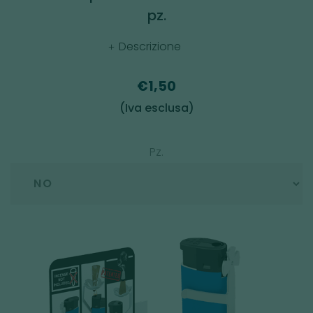
pz.
Descrizione
€1,50
(Iva esclusa)
Pz.