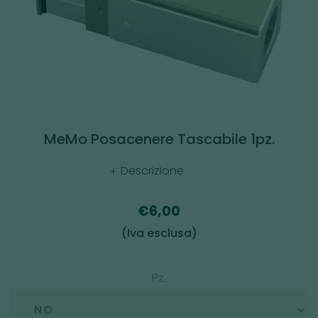
MeMo Posacenere Tascabile 1pz.
Descrizione
€6,00
(Iva esclusa)
Pz.